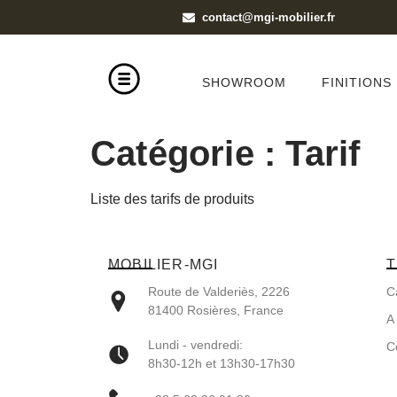
contact@mgi-mobilier.fr
SHOWROOM
FINITIONS
Catégorie :
Tarif
Liste des tarifs de produits
MOBILIER-MGI
T
Route de Valderiès, 2226
C
81400 Rosières, France
A
Lundi - vendredi:
C
8h30-12h et 13h30-17h30