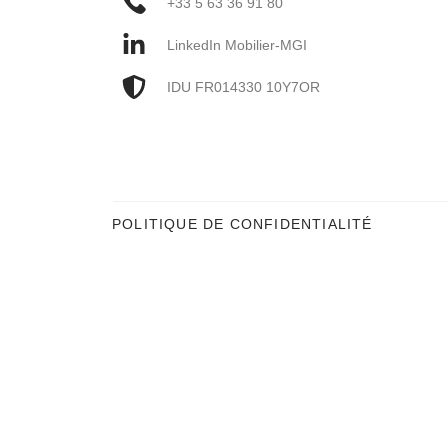
+33 5 63 36 91 80
LinkedIn Mobilier-MGI
IDU FR014330 10Y7OR
POLITIQUE DE CONFIDENTIALITÉ