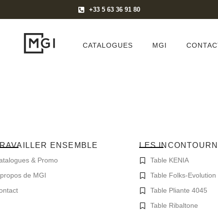
+33 5 63 36 91 80
CATALOGUES
MGI
CONTAC
RAVAILLER ENSEMBLE
LES INCONTOUR
atalogues & Promo
Table KENIA
 propos de MGI
Table Folks-Evolution
ontact
Table Pliante 4045
Table Ribaltone