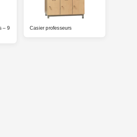
s – 9
Casier professeurs