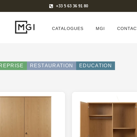
+33 5 63 36 91 80
CATALOGUES
MGI
CONTAC
REPRISE
RESTAURATION
EDUCATION