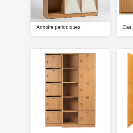
Armoire périodiques
Casi