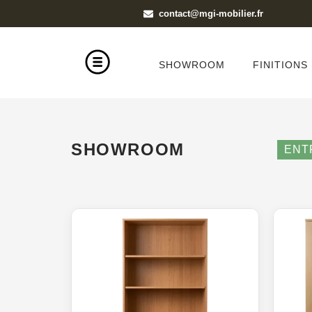
contact@mgi-mobilier.fr
SHOWROOM
FINITIONS
SHOWROOM
ENT