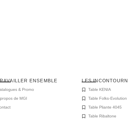
RAVAILLER ENSEMBLE
LES INCONTOUR
atalogues & Promo
Table KENIA
 propos de MGI
Table Folks-Evolution
ontact
Table Pliante 4045
Table Ribaltone