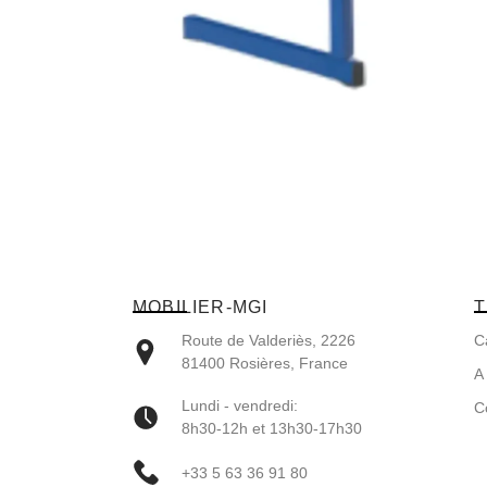
MOBILIER-MGI
T
Route de Valderiès, 2226
C
81400 Rosières, France
A
Lundi - vendredi:
C
8h30-12h et 13h30-17h30
+33 5 63 36 91 80