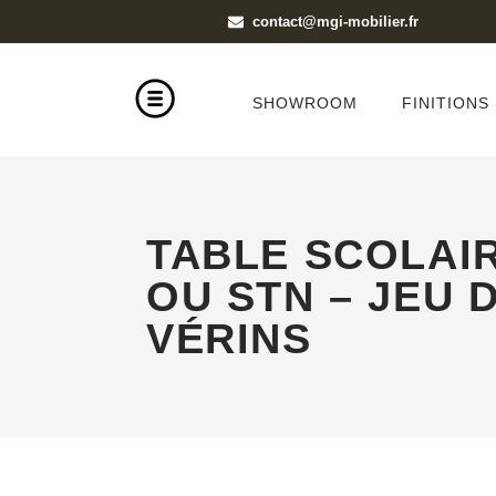
contact@mgi-mobilier.fr
SHOWROOM
FINITIONS
TABLE SCOLAIR
OU STN – JEU D
VÉRINS