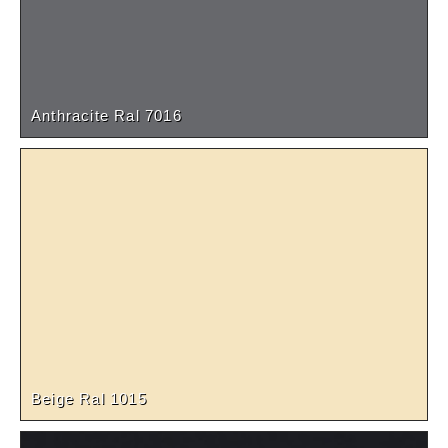
Anthracite Ral 7016
Beige Ral 1015