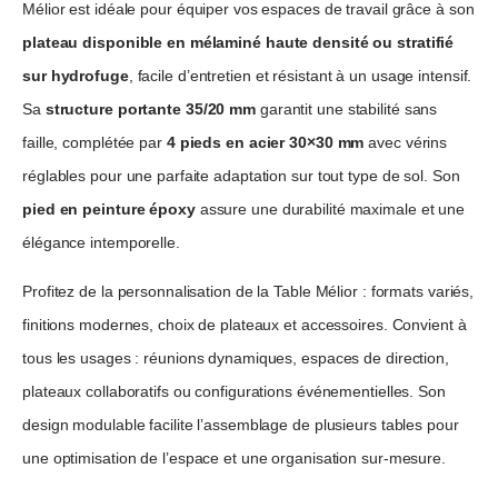
Mélior est idéale pour équiper vos espaces de travail grâce à son
plateau disponible en mélaminé haute densité ou stratifié
sur hydrofuge
, facile d’entretien et résistant à un usage intensif.
Sa
structure portante 35/20 mm
garantit une stabilité sans
faille, complétée par
4 pieds en acier 30×30 mm
avec vérins
réglables pour une parfaite adaptation sur tout type de sol. Son
pied en peinture époxy
assure une durabilité maximale et une
élégance intemporelle.
Profitez de la personnalisation de la Table Mélior : formats variés,
finitions modernes, choix de plateaux et accessoires. Convient à
tous les usages : réunions dynamiques, espaces de direction,
plateaux collaboratifs ou configurations événementielles. Son
design modulable facilite l’assemblage de plusieurs tables pour
une optimisation de l’espace et une organisation sur-mesure.