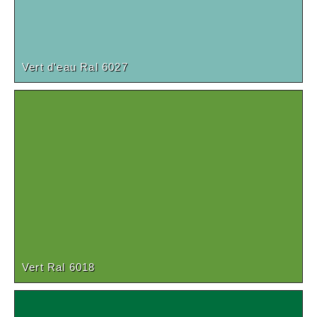
Vert d'eau Ral 6027
Vert Ral 6018