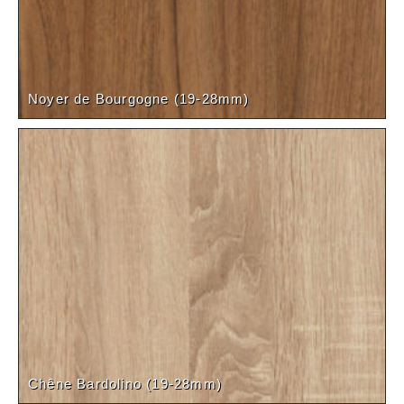
Noyer de Bourgogne (19-28mm)
Chêne Bardolino (19-28mm)