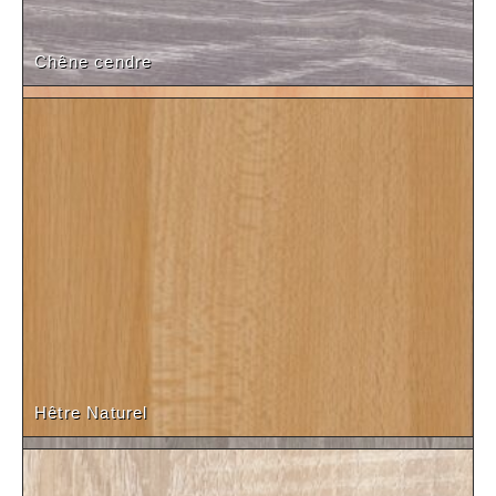
Chêne cendre
Pommier Trentino (19-28mm)
Hêtre Naturel