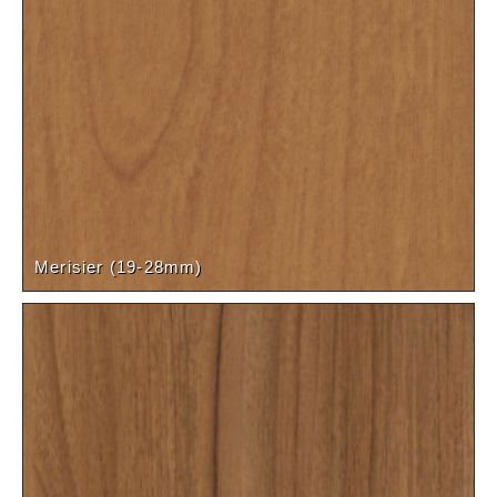
Merisier (19-28mm)