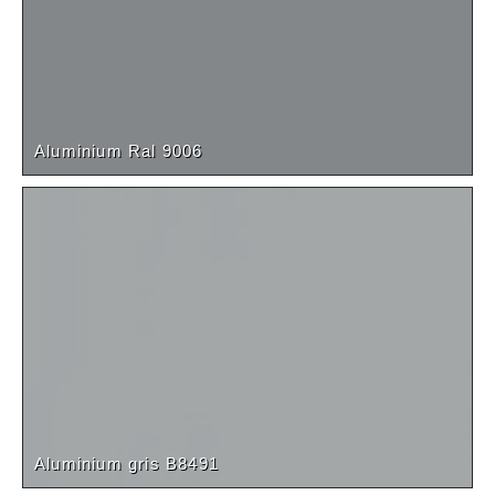
Aluminium Ral 9006
Aluminium gris B8491