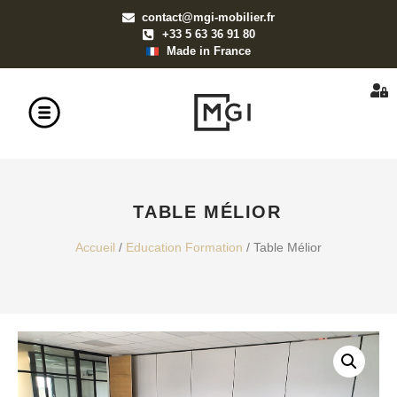
contact@mgi-mobilier.fr
+33 5 63 36 91 80
Made in France
TABLE MÉLIOR
Accueil
/
Education Formation
/ Table Mélior