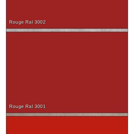
Rouge Ral 3002
Anthracite (19-28mm)
Béton naturel
Rouge Ral 3001