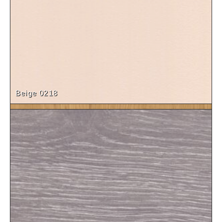
Erable Mandal (19-28mm)
Beige 0218
Décor Chêne Lancaster (19-28mm)