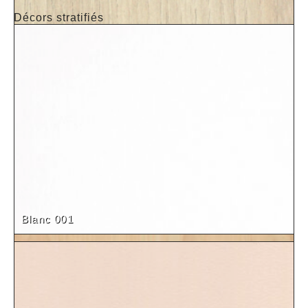
Décors stratifiés
Chêne du Maine (19-28mm)
Blanc 001