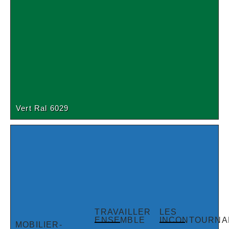
Vert Ral 6029
TRAVAILLER
LES
ENSEMBLE
INCONTOURNA
MOBILIER-