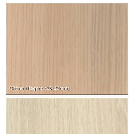
Chêne Niagara (19-28mm)