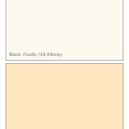
Blanc Kaolin (19-28mm)