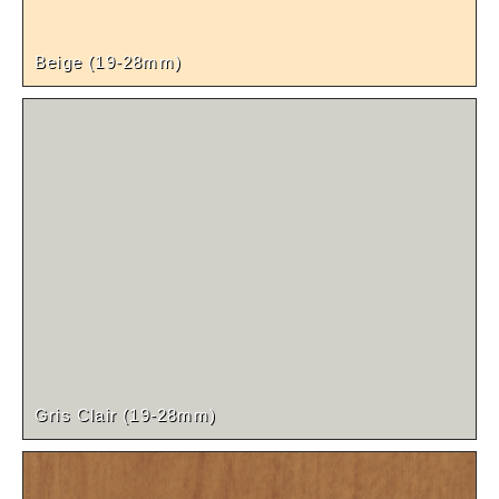
Beige (19-28mm)
Gris Clair (19-28mm)