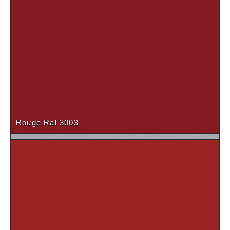
Chêne naturel
Rouge Ral 3003
Frêne Noir (19-28mm)
Gris Métal