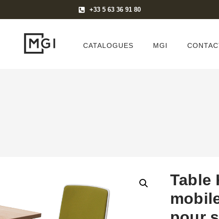
+33 5 63 36 91 80
CATALOGUES
MGI
CONTAC
Table 
mobile
pour s