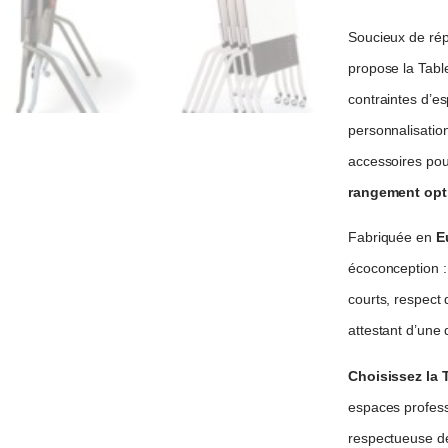
Soucieux de rép
propose la Tabl
contraintes d’es
personnalisatio
accessoires pou
rangement opt
Fabriquée en
E
écoconception : 
courts, respect
attestant d’une
Choisissez la 
espaces professi
respectueuse de