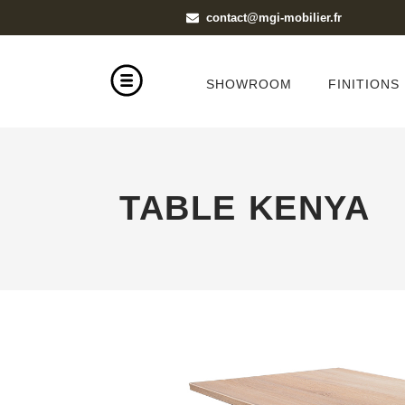
contact@mgi-mobilier.fr
SHOWROOM
FINITIONS
TABLE KENYA