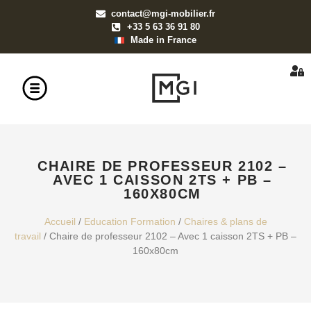
contact@mgi-mobilier.fr
+33 5 63 36 91 80
Made in France
CHAIRE DE PROFESSEUR 2102 –
AVEC 1 CAISSON 2TS + PB –
160X80CM
Accueil
/
Education Formation
/
Chaires & plans de
travail
/ Chaire de professeur 2102 – Avec 1 caisson 2TS + PB –
160x80cm